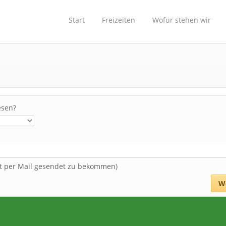
Start
Freizeiten
Wofür stehen wir
esen?
rt per Mail gesendet zu bekommen)
W