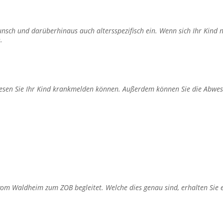
ch und darüberhinaus auch altersspezifisch ein. Wenn sich Ihr Kind n
.
 diesen Sie Ihr Kind krankmelden können. Außerdem können Sie die Abwes
Waldheim zum ZOB begleitet. Welche dies genau sind, erhalten Sie ebe