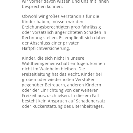
wir vorher davon wissen und uns mit Ihnen
besprechen können.
Obwohl wir großes Verständnis für die
Kinder haben, müssen wir den
Erziehungsberechtigten grob fahrlässig
oder vorsätzlich angerichteten Schaden in
Rechnung stellen. Es empfiehlt sich daher
der Abschluss einer privaten
Haftpflichtversicherung.
Kinder, die sich nicht in unsere
Waldheimgemeinschaft einfügen, können
nicht im Waldheim bleiben. Die
Freizeitleitung hat das Recht, Kinder bei
groben oder wiederholten Verstößen
gegenüber Betreuern, anderen Kindern
oder der Einrichtung von der weiteren
Freizeit auszuschließen. In diesem Fall
besteht kein Anspruch auf Schadenersatz
oder Rückerstattung des Elternbeitrages.