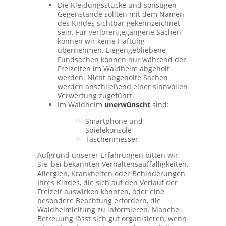
Die Kleidungsstücke und sonstigen
Gegenstände sollten mit dem Namen
des Kindes sichtbar gekennzeichnet
sein. Für verlorengegangene Sachen
können wir keine Haftung
übernehmen. Liegengebliebene
Fundsachen können nur während der
Freizeiten im Waldheim abgeholt
werden. Nicht abgeholte Sachen
werden anschließend einer sinnvollen
Verwertung zugeführt.
Im Waldheim
unerwünscht
sind:
Smartphone und
Spielekonsole
Taschenmesser
Aufgrund unserer Erfahrungen bitten wir
Sie, bei bekannten Verhaltensauffälligkeiten,
Allergien, Krankheiten oder Behinderungen
Ihres Kindes, die sich auf den Verlauf der
Freizeit auswirken könnten, oder eine
besondere Beachtung erfordern, die
Waldheimleitung zu informieren. Manche
Betreuung lässt sich gut organisieren, wenn