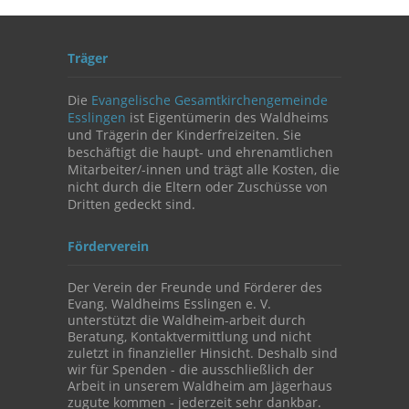
Träger
Die
Evangelische Gesamtkirchengemeinde
Esslingen
ist Eigentümerin des Waldheims
und Trägerin der Kinderfreizeiten. Sie
beschäftigt die haupt- und ehrenamtlichen
Mitarbeiter/-innen und trägt alle Kosten, die
nicht durch die Eltern oder Zuschüsse von
Dritten gedeckt sind.
Förderverein
Der Verein der Freunde und Förderer des
Evang. Waldheims Esslingen e. V.
unterstützt die Waldheim-arbeit durch
Beratung, Kontaktvermittlung und nicht
zuletzt in finanzieller Hinsicht. Deshalb sind
wir für Spenden - die ausschließlich der
Arbeit in unserem Waldheim am Jägerhaus
zugute kommen - jederzeit sehr dankbar.