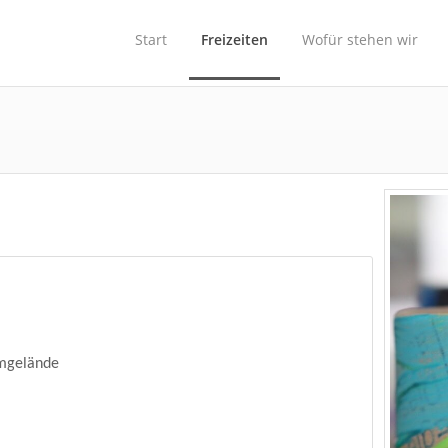
Start
Freizeiten
Wofür stehen wir
mgelände