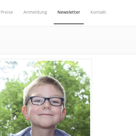
Preise
Anmeldung
Newsletter
Kontakt